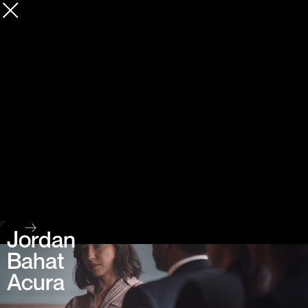
Jordan
Bahat
Acura