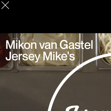
Mikon van Gastel
Jersey Mike's